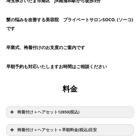
埼玉県さいたま市南区 JR南浦和駅から徒歩3分
髪の悩みを改善する美容院 プライベートサロンSOCO. (ソーコ)
です
卒業式、袴着付けのお支度のご案内です
早朝予約も対応いたしますお時間はご相談ください
料金
袴着付け＋ヘアセット12850(税込)
袴着付け＋ヘアセット＋早朝料金(税込)目安