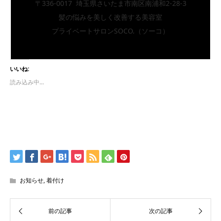
〒336-0017 埼玉県さいたま市南区南浦和2-28-3
髪の悩みを美しく改善する美容室
プライベートサロンSOCO.（ソーコ）
いいね:
読み込み中...
お知らせ
,
着付け