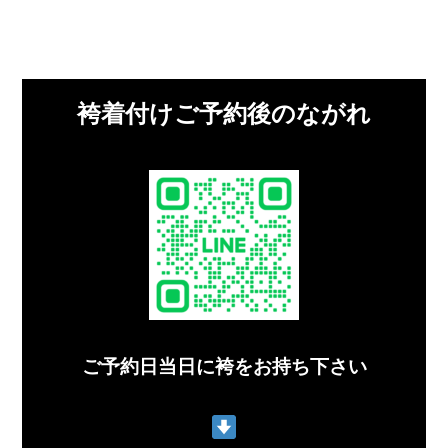
袴着付けご予約後のながれ
ご予約日当日に袴をお持ち下さい