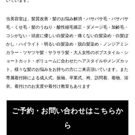
いています。
当美容室は、髪質改善・髪のお悩み解消・パサパサ毛・バサバサ
毛・くせ毛・髪のうねり・酸性縮毛矯正・ダメージ毛・加齢毛・
コシがない・頭皮に優しい白髪染め・痛くない白髪染め・白髪ぼ
かし・ハイライト・明るい白髪染め・脱白髪染め・ノンジアミン
カラー・ツヤツヤ髪・サラサラ髪・大人女性のボブスタイル・シ
ョートカット・ボリュームに合わせたヘアスタイルやメンズカッ
ト、様々な髪のお悩みをお持ちの方にご来店頂いています。また
専属着付師による成人式、振袖、卒業式、袴、訪問着、着物、浴
衣、着付けのお支度や着付け教室もあります
ご予約・お問い合わせはこちらか
ら