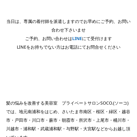
当日は、専属の着付師を派遣しますのでお早めにご予約、お問い
合わせ下さいませ
ご予約、お問い合わせは
LINE
にて受付けます
LINEをお持ちでない方はお電話にてお問合せください
髪の悩みを改善する美容室 プライベートサロンSOCO.(ソーコ)
では、地元南浦和をはじめ、さいたま市南区・桜区・緑区・越谷
市・戸田市・川口市・蕨市・朝霞市・所沢市・上尾市・桶川市・
川越市・浦和駅・武蔵浦和駅・与野駅・大宮駅などからお越し頂