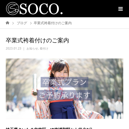
ブログ
卒業式袴着付けのご案内
卒業式袴着付けのご案内
2023.01.23
お知らせ
,
着付け