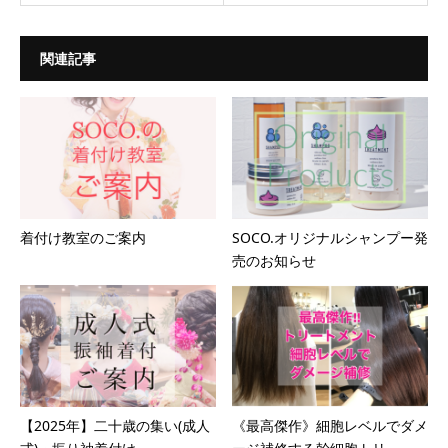
関連記事
着付け教室のご案内
SOCO.オリジナルシャンプー発
売のお知らせ
【2025年】二十歳の集い(成人
《最高傑作》細胞レベルでダメ