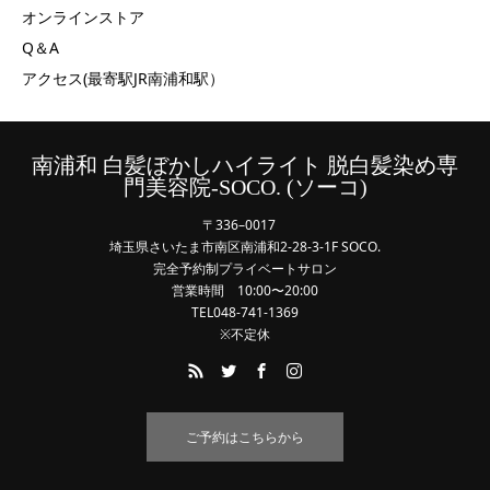
オンラインストア
Q＆A
アクセス(最寄駅JR南浦和駅）
南浦和 白髪ぼかしハイライト 脱白髪染め専
門美容院-SOCO. (ソーコ)
〒336–0017
埼玉県さいたま市南区南浦和2-28-3-1F SOCO.
完全予約制プライベートサロン
営業時間 10:00〜20:00
TEL048-741-1369
※不定休
ご予約はこちらから