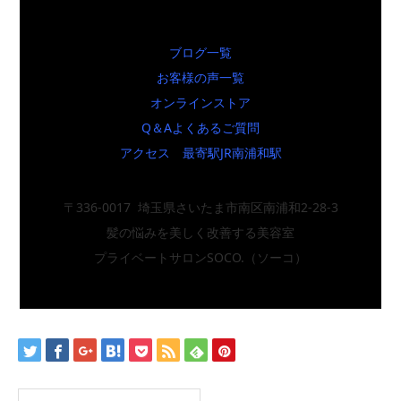
ブログ一覧
お客様の声一覧
オンラインストア
Q＆Aよくあるご質問
アクセス 最寄駅JR南浦和駅
〒336-0017 埼玉県さいたま市南区南浦和2-28-3
髪の悩みを美しく改善する美容室
プライベートサロンSOCO.（ソーコ）