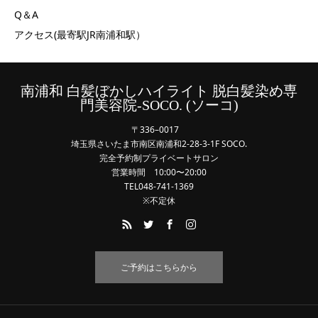
Q＆A
アクセス(最寄駅JR南浦和駅）
南浦和 白髪ぼかしハイライト 脱白髪染め専
門美容院-SOCO. (ソーコ)
〒336–0017
埼玉県さいたま市南区南浦和2-28-3-1F SOCO.
完全予約制プライベートサロン
営業時間 10:00〜20:00
TEL048-741-1369
※不定休
ご予約はこちらから