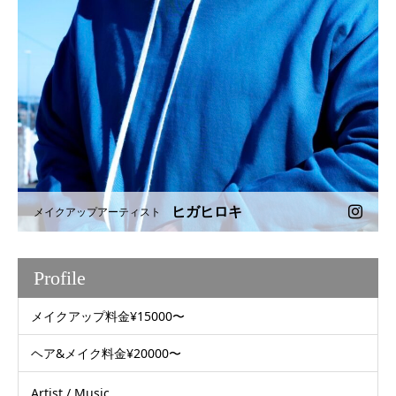
ヒガヒロキ
メイクアップアーティスト
Profile
メイクアップ料金¥15000〜
ヘア&メイク料金¥20000〜
Artist / Music