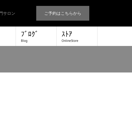
門サロン
ご予約はこちらから
ﾌﾞﾛｸﾞ
ｽﾄｱ
Blog
OnlineStore