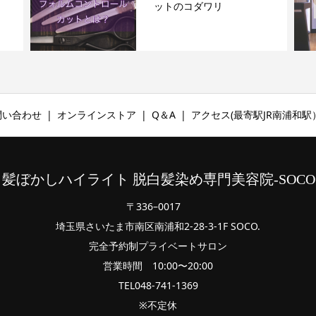
ットのコダワリ
お問い合わせ
オンラインストア
Q＆A
アクセス(最寄駅JR南浦和駅
白髪ぼかしハイライト 脱白髪染め専門美容院-SOCO. 
〒336–0017
埼玉県さいたま市南区南浦和2-28-3-1F SOCO.
完全予約制プライベートサロン
営業時間 10:00〜20:00
TEL048-741-1369
※不定休