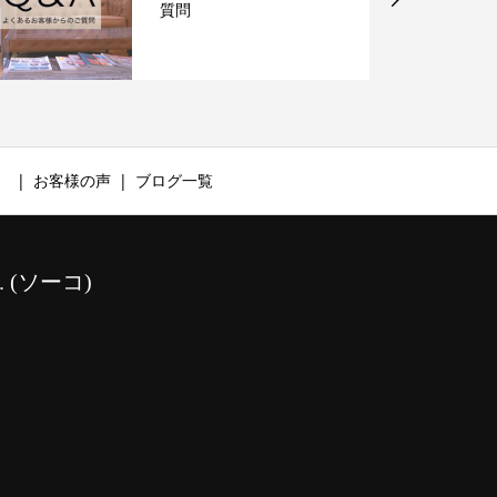
質問
）
お客様の声
ブログ一覧
(ソーコ)