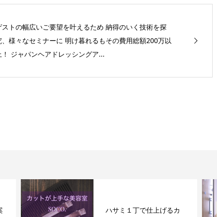
ゲストの幅広いご要望を叶えるため 納得のいく技術を探
究、様々なセミナーに 明け暮れるもその費用総額200万以
上！ ジャパンヘアドレッシングア...
案
ハサミ１丁で仕上げるカ