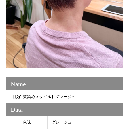
Name
【脱白髪染めスタイル】グレージュ
Data
色味
グレージュ