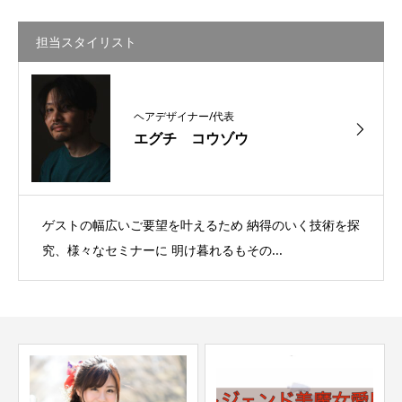
担当スタイリスト
ヘアデザイナー/代表
エグチ コウゾウ
ゲストの幅広いご要望を叶えるため 納得のいく技術を探
究、様々なセミナーに 明け暮れるもその...