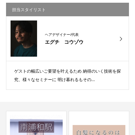
担当スタイリスト
ヘアデザイナー/代表
エグチ コウゾウ
ゲストの幅広いご要望を叶えるため 納得のいく技術を探
究、様々なセミナーに 明け暮れるもその...