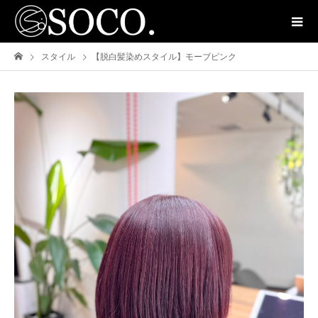
スタイル
【脱白髪染めスタイル】モーブピンク