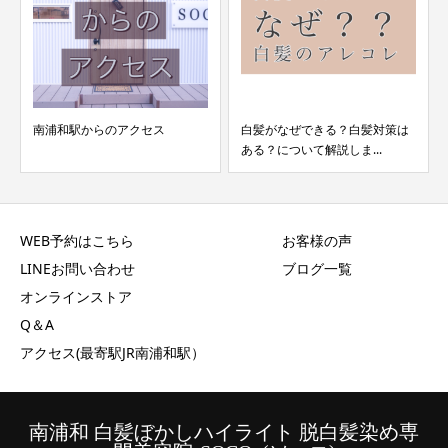
南浦和駅からのアクセス
白髪がなぜできる？白髪対策は
ある？について解説しま...
WEB予約はこちら
お客様の声
LINEお問い合わせ
ブログ一覧
オンラインストア
Q＆A
アクセス(最寄駅JR南浦和駅）
南浦和 白髪ぼかしハイライト 脱白髪染め専