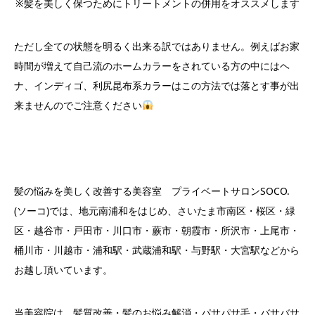
※髪を美しく保つためにトリートメントの併用をオススメします
ただし全ての状態を明るく出来る訳ではありません。例えばお家
時間が増えて自己流のホームカラーをされている方の中にはヘ
ナ、インディゴ、利尻昆布系カラーはこの方法では落とす事が出
来ませんのでご注意ください
髪の悩みを美しく改善する美容室 プライベートサロンSOCO.
(ソーコ)では、地元南浦和をはじめ、さいたま市南区・桜区・緑
区・越谷市・戸田市・川口市・蕨市・朝霞市・所沢市・上尾市・
桶川市・川越市・浦和駅・武蔵浦和駅・与野駅・大宮駅などから
お越し頂いています。
当美容院は、髪質改善・髪のお悩み解消・パサパサ毛・バサバサ