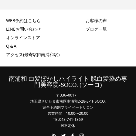
WEB予約はこちら
お客様の声
LINEお問い合わせ
ブログ一覧
オンラインストア
Q＆A
アクセス(最寄駅JR南浦和駅）
南浦和 白髪ぼかしハイライト 脱白髪染め専
門美容院-SOCO. (ソーコ)
〒336–0017
埼玉県さいたま市南区南浦和2-28-3-1F SOCO.
完全予約制プライベートサロン
営業時間 10:00〜20:00
TEL048-741-1369
※不定休