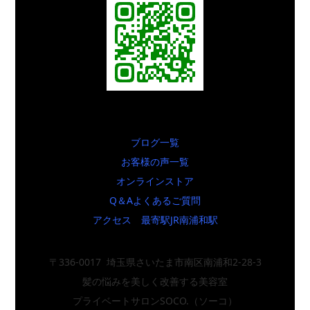
ブログ一覧
お客様の声一覧
オンラインストア
Q＆Aよくあるご質問
アクセス 最寄駅JR南浦和駅
〒336-0017 埼玉県さいたま市南区南浦和2-28-3
髪の悩みを美しく改善する美容室
プライベートサロンSOCO.（ソーコ）