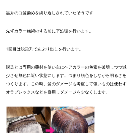
黒系の白髪染めを繰り返しされていたそうです
先ずカラー施術のする前に下処理を行います。
1
回目は脱染剤であぶり出しを行います。
脱染とは専用の薬材を使い主にヘアカラーの色素を破壊しつつ減
少させ無色に近い状態にします。つまり脱色をしながら明るさを
つくります。この時、髪のダメージも考慮して強いものは使わず
オラプレックスなどを併用しダメージを少なくします。