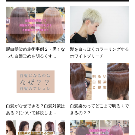
脱白髪染め施術事例２・黒くな
髪を白っぽくカラーリングする
った白髪染めを明るくす...
ホワイトブリーチ
白髪がなぜできる？白髪対策は
白髪染めってどこまで明るくで
ある？について解説しま...
きるの？？