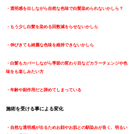
・透明感を出しながら自然な色味で白髪染められないかしら？
・もう少し白髪を染める回数減をらせないかしら
・伸びきても綺麗な色味を維持できないかしら
・白髪もカバーしながら季節の変わり目などカラーチェンジや色
味をも楽しみたい方
・年齢や副作用だと諦めてしまっている
施術を受ける事による変化
・自然な透明感が出るためお顔やお肌との馴染みが良く、明るい