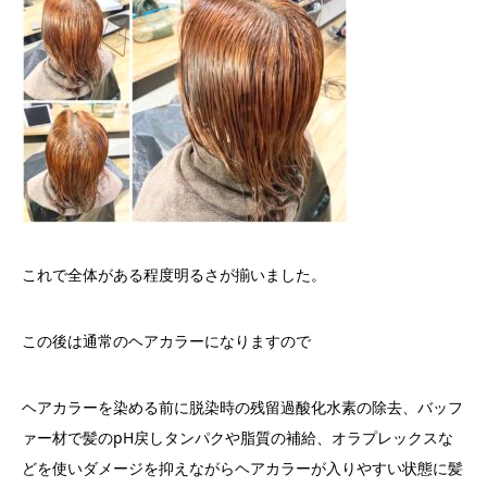
これで全体がある程度明るさが揃いました。
この後は通常のヘアカラーになりますので
ヘアカラーを染める前に脱染時の残留過酸化水素の除去、バッフ
ァー材で髪の
pH
戻し
タンパクや脂質の補給、オラプレックスな
どを使いダメージを抑えながらヘアカラーが入りやすい状態に髪