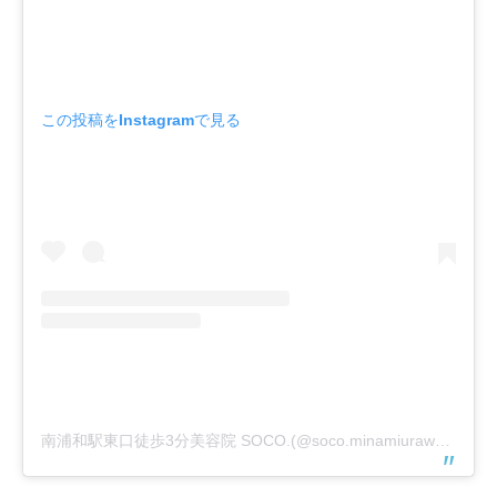
この投稿をInstagramで見る
南浦和駅東口徒歩3分美容院 SOCO.(@soco.minamiurawa)がシェアした投稿