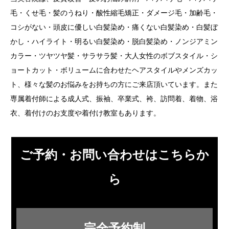
毛・くせ毛・髪のうねり・酸性縮毛矯正・ダメージ毛・加齢毛・
コシがない・頭皮に優しい白髪染め・痛くない白髪染め・白髪ぼ
かし・ハイライト・明るい白髪染め・脱白髪染め・ノンジアミン
カラー・ツヤツヤ髪・サラサラ髪・大人女性のボブスタイル・シ
ョートカット・ボリュームに合わせたヘアスタイルやメンズカッ
ト、様々な髪のお悩みをお持ちの方にご来店頂いています。また
専属着付師による成人式、振袖、卒業式、袴、訪問着、着物、浴
衣、着付けのお支度や着付け教室もあります。
ご予約・お問い合わせはこちらか
ら
完全予約制