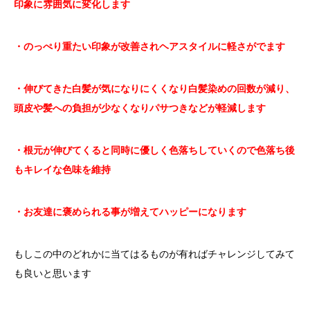
印象に雰囲気に変化します
・のっぺり重たい印象が改善されヘアスタイルに軽さがでます
・伸びてきた白髪が気になりにくくなり白髪染めの回数が減り、
頭皮や髪への負担が少なくなりパサつきなどが軽減します
・根元が伸びてくると同時に優しく色落ちしていくので色落ち後
もキレイな色味を維持
・お友達に褒められる事が増えてハッピーになります
もしこの中のどれかに当てはるものが有ればチャレンジしてみて
も良いと思います