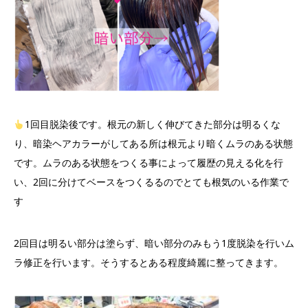
1
回目脱染後です。根元の新しく伸びてきた部分は明るくな
り、暗染ヘアカラーがしてある所は根元より暗くムラのある状態
です。ムラのある状態をつくる事によって履歴の見える化を行
い、2回に分けてベースをつくるるのでとても根気のいる作業で
す
2
回目は明るい部分は塗らず、暗い部分のみもう
1
度脱染を行いム
ラ修正を行います。そうするとある程度綺麗に整ってきます。