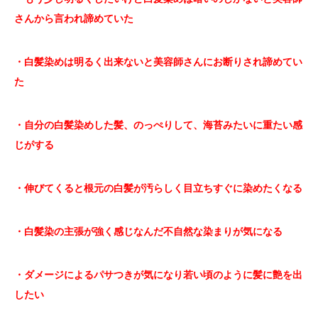
さんから言われ諦めていた
・白髪染めは明るく出来ないと美容師さんにお断りされ諦めてい
た
・自分の白髪染めした髪、のっぺりして、海苔みたいに重たい感
じがする
・伸びてくると根元の白髪が汚らしく目立ちすぐに染めたくなる
・白髪染の主張が強く感じなんだ不自然な染まりが気になる
・ダメージによるパサつきが気になり若い頃のように髪に艶を出
したい