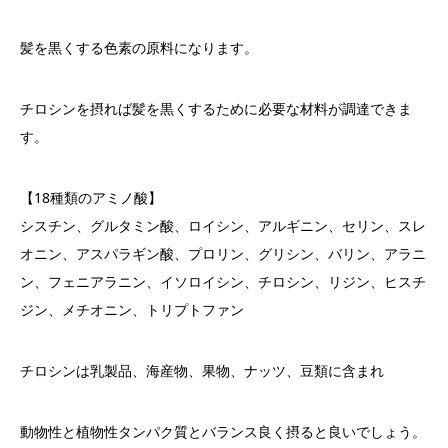
髪を黒くする色素の原料になります。
チロシンを摂れば髪を黒くするために必要な材料が調達できま
す。
【
18
種類のアミノ酸】
シスチン、グルタミン酸、ロイシン、アルギニン、セリン、スレ
オニン、アスパラギン酸、プロリン、グリシン、バリン、アラニ
ン、フェニアラニン、イソロイシン、チロシン、リジン、ヒスチ
ジン、メチオニン、トリプトファン
チロシンは乳製品、海産物、果物、ナッツ、豆類に含まれ
動物性と植物性タンパク質とバランス良く摂ると良いでしょう。