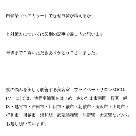
白髪染（ヘアカラー）でなぜ白髪が増えるか
と対策方については又別の記事で書こうと思います
最後までご覧いただきありがとうございました。
髪の悩みを美しく改善する美容室 プライベートサロンSOCO.
(ソーコ)では、地元南浦和をはじめ、さいたま市南区・桜区・緑
区・越谷市・戸田市・川口市・蕨市・朝霞市・所沢市・上尾市・
桶川市・川越市・浦和駅・武蔵浦和駅・与野駅・大宮駅などから
お越し頂いています。
LINE@お問い合わせ
ご予約
オンラインストア