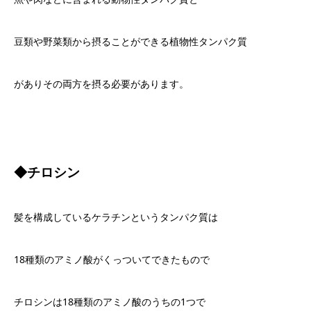
豆類や野菜類から摂ることができる植物性タンパク質
がありその両方を摂る必要があります。
◆チロシン
髪を構成しているケラチンというタンパク質は
18
種類のアミノ酸がくっついてできたもので
チロシンは
18
種類のアミノ酸のうちの
1
つで