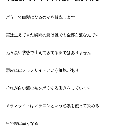
どうして白髪になるのかを解説します
実は生えてきた瞬間の髪は誰でも全部白髪なんです
元々黒い状態で生えてきてる訳ではありません
頭皮にはメラノサイトという細胞があり
それが白い髪の毛を黒くする働きをしています
メラノサイトはメラニンという色素を使って染める
事で髪は黒くなる