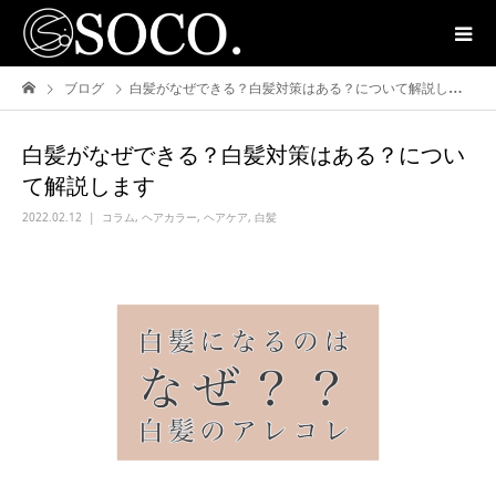
ブログ
白髪がなぜできる？白髪対策はある？について解説します
白髪がなぜできる？白髪対策はある？につい
て解説します
2022.02.12
コラム
,
ヘアカラー
,
ヘアケア
,
白髪