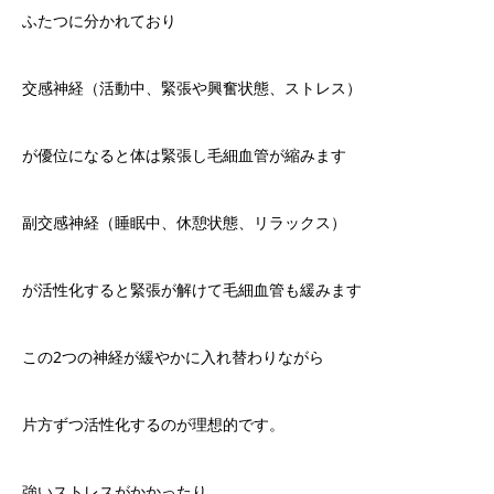
ふたつに分かれており
交感神経（活動中、緊張や興奮状態、ストレス）
が優位になると体は緊張し毛細血管が縮みます
副交感神経（睡眠中、休憩状態、リラックス）
が活性化すると緊張が解けて毛細血管も緩みます
この
2
つの神経が緩やかに入れ替わりながら
片方ずつ活性化するのが理想的です。
強いストレスがかかったり