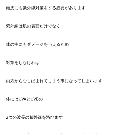
頭皮にも紫外線対策をする必要があります
紫外線は肌の表面だけでなく
体の中にもダメージを与えるため
対策をしなければ
両方からむしばまれてしまう事になってしまいます
体には
UVA
と
UVB
の
2
つの波長の紫外線を浴びます