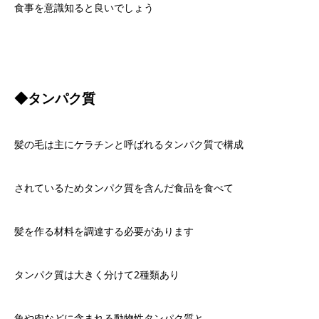
食事を意識知ると良いでしょう
◆タンパク質
髪の毛は主にケラチンと呼ばれるタンパク質で構成
されているためタンパク質を含んだ食品を食べて
髪を作る材料を調達する必要があります
タンパク質は大きく分けて
2
種類あり
魚や肉などに含まれる動物性タンパク質と