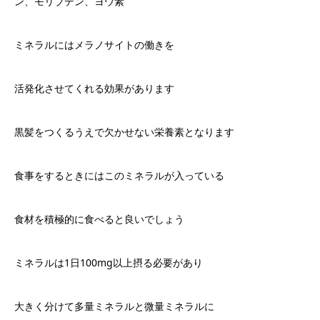
ン、モリブデン、ヨウ素
ミネラルにはメラノサイトの働きを
活発化させてくれる効果があります
黒髪をつくるうえで欠かせない栄養素となります
食事をするときにはこのミネラルが入っている
食材を積極的に食べると良いでしょう
ミネラルは
1
日
100mg
以上摂る必要があり
大きく分けて多量ミネラルと微量ミネラルに