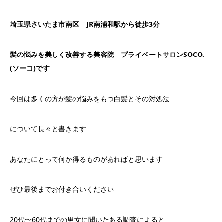
埼玉県さいたま市南区 JR南浦和駅から徒歩3分
髪の悩みを美しく改善する美容院 プライベートサロンSOCO.
(ソーコ)です
今回は多くの方が髪の悩みをもつ白髪とその対処法
について長々と書きます
あなたにとって何か得るものがあればと思います
ぜひ最後までお付き合いください
20
代〜
60
代までの男女に聞いたある調査によると