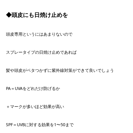
◆頭皮にも日焼け止めを
頭皮専用というにはあまりないので
スプレータイプの日焼け止めであれば
髪や頭皮がベタつかずに紫外線対策ができて良いでしょう
PA
＝
UVA
をどれだけ防げるか
＋マークが多いほど効果が高い
SPF
＝
UVB
に対する効果を
1
〜
50
まで