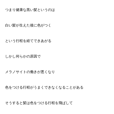
つまり健康な黒い髪というのは
白い髪が生えた後に
色がつく
という行程を経てできあがる
しかし何らかの原因で
メラノサイトの働きが悪くなり
色をつける行程がうまくできなくなることがある
そうすると髪は色をつける行程を飛ばして