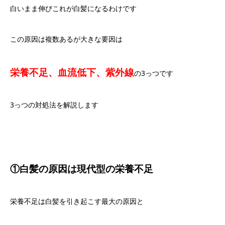
白いまま伸び
これが白髪になるわけです
この原因は複数あるが大きな要因は
栄養不足、血流低下、紫外線
の
3
っつです
3
っつの対処法を解説します
①白髪の原因は現代型の栄養不足
栄養不足は白髪を引き起こす最大の原因と