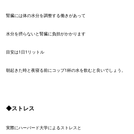
腎臓には体の水分を調整する働きがあって
水分を摂らないと腎臓に負担がかかります
目安は
1
日
1
リットル
朝起きた時と夜寝る前にコップ
1
杯の水を飲むと良いでしょう。
◆ストレス
実際にハーバード大学によるストレスと