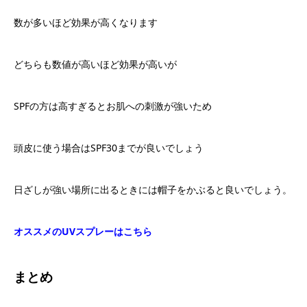
数が多いほど効果が高くなります
どちらも数値が高いほど効果が高いが
SPF
の方は高すぎるとお肌への刺激が強いため
頭皮に使う場合は
SPF30
までが良いでしょう
日ざしが強い場所に出るときには帽子をかぶると良いでしょう。
オススメのUVスプレーはこちら
まとめ