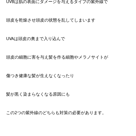
UVB
は肌の表面にダメージを与えるタイプの紫外線で
頭皮を乾燥させ頭皮の状態を乱してしまいます
UVA
は頭皮の奥まで入り込んで
頭皮の細胞に害を与え髪を作る細胞やメラノサイトが
傷つき健康な髪が生えなくなったり
髪が黒く染まらなくなる原因にも
この
2
つの紫外線のどちらも対策の必要があります。