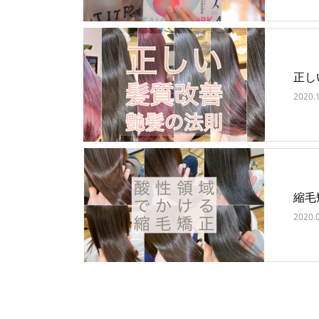
正し
2020.
縮毛
2020.