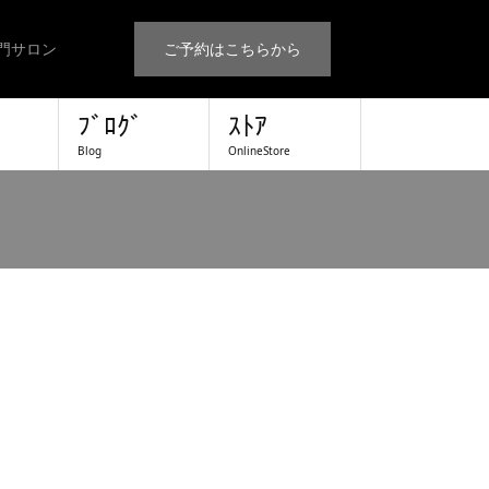
門サロン
ご予約はこちらから
ﾌﾞﾛｸﾞ
ｽﾄｱ
Blog
OnlineStore