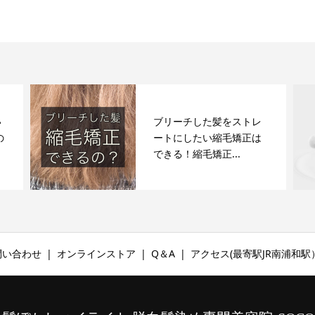
い
ブリーチした髪をストレ
の
ートにしたい縮毛矯正は
できる！縮毛矯正...
お問い合わせ
オンラインストア
Q＆A
アクセス(最寄駅JR南浦和駅