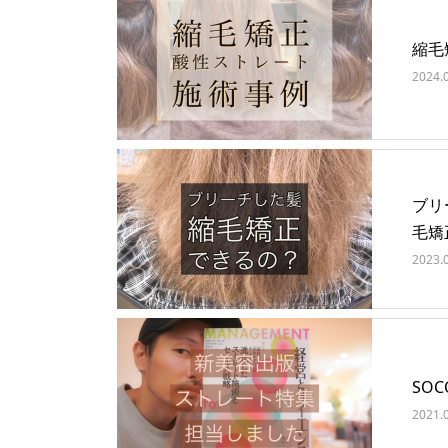
縮毛
2024.
ブリ
毛矯
2023.
SO
2021.