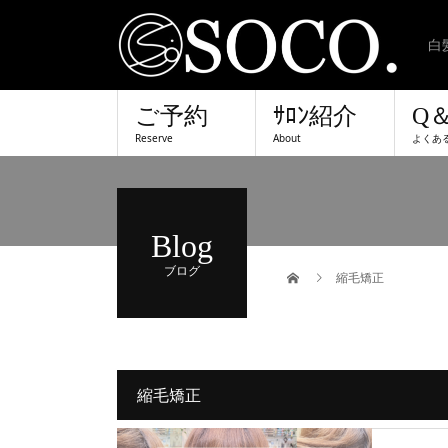
白
ご予約
ｻﾛﾝ紹介
Q
Reserve
About
よくあ
Blog
ブログ
縮毛矯正
縮毛矯正