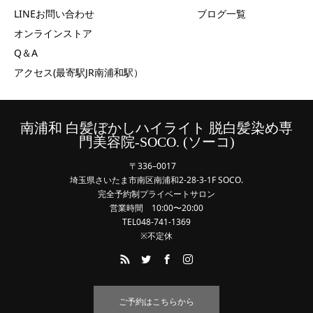
LINEお問い合わせ
ブログ一覧
オンラインストア
Q＆A
アクセス(最寄駅JR南浦和駅）
南浦和 白髪ぼかしハイライト 脱白髪染め専
門美容院-SOCO. (ソーコ)
〒336–0017
埼玉県さいたま市南区南浦和2-28-3-1F SOCO.
完全予約制プライベートサロン
営業時間 10:00〜20:00
TEL048-741-1369
※不定休
ご予約はこちらから