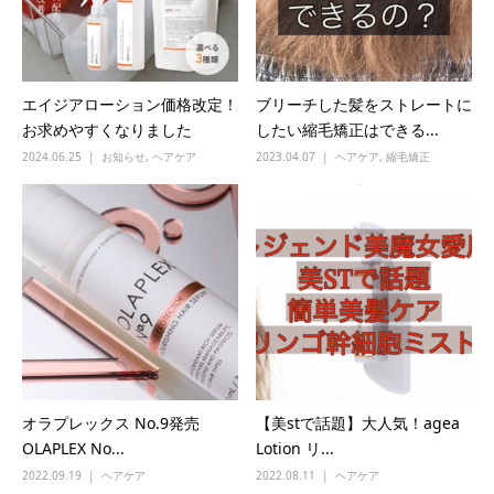
エイジアローション価格改定！
ブリーチした髪をストレートに
お求めやすくなりました
したい縮毛矯正はできる...
2024.06.25
お知らせ
,
ヘアケア
2023.04.07
ヘアケア
,
縮毛矯正
オラプレックス No.9発売
【美stで話題】大人気！agea
OLAPLEX No...
Lotion リ...
2022.09.19
ヘアケア
2022.08.11
ヘアケア