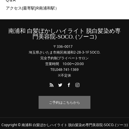
アクセス(最寄駅JR南浦和駅）
南浦和 白髪ぼかしハイライト 脱白髪染め専
門美容院-SOCO. (ソーコ)
〒336–0017
埼玉県さいたま市南区南浦和2-28-3-1F SOCO.
完全予約制プライベートサロン
営業時間 10:00〜20:00
TEL048-741-1369
※不定休
ご予約はこちらから
Copyright © 南浦和 白髪ぼかしハイライト 脱白髪染め専門美容院-SOCO. (ソーコ)